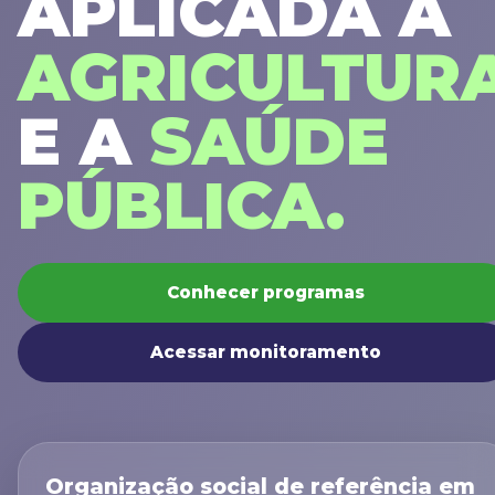
APLICADA À
AGRICULTUR
E A
SAÚDE
PÚBLICA.
Conhecer programas
Acessar monitoramento
Organização social de referência em