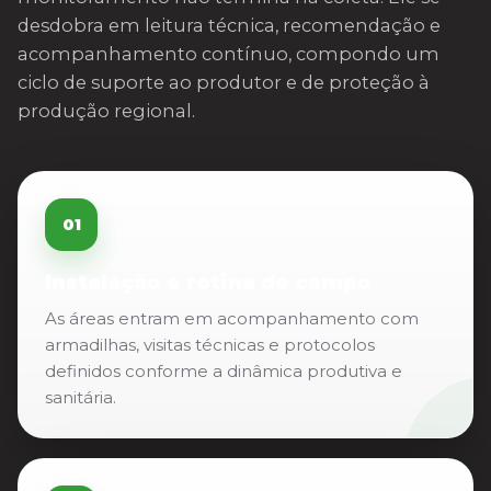
desdobra em leitura técnica, recomendação e
acompanhamento contínuo, compondo um
ciclo de suporte ao produtor e de proteção à
produção regional.
01
Instalação e rotina de campo
As áreas entram em acompanhamento com
armadilhas, visitas técnicas e protocolos
definidos conforme a dinâmica produtiva e
sanitária.