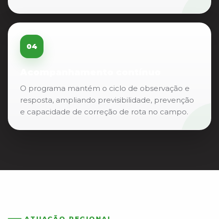
04
Acompanhamento contínuo
O programa mantém o ciclo de observação e
resposta, ampliando previsibilidade, prevenção
e capacidade de correção de rota no campo.
ATUAÇÃO REGIONAL