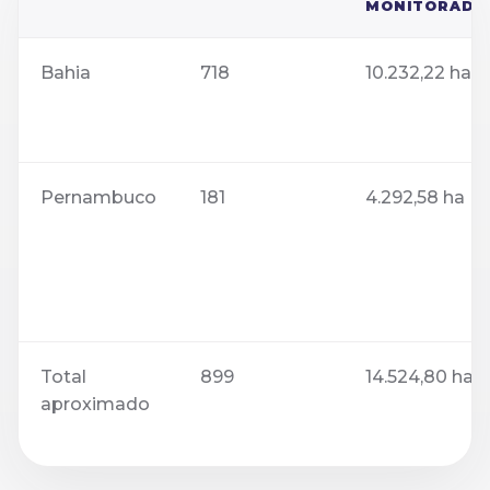
MONITORADA
Bahia
718
10.232,22 ha
Pernambuco
181
4.292,58 ha
Total
899
14.524,80 ha
aproximado