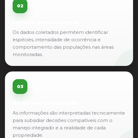
02
Leitura populacional
Os dados coletados permitem identificar
espécies, intensidade de ocorrência e
comportamento das populações nas áreas
monitoradas.
03
Análise e orientação
As informações são interpretadas tecnicamente
para subsidiar decisões compatíveis com o
manejo integrado e a realidade de cada
propriedade.