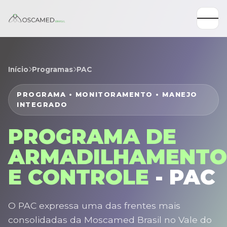
Início
Programas
PAC
PROGRAMA • MONITORAMENTO • MANEJO
INTEGRADO
PROGRAMA DE
ARMADILHAMENTO
E CONTROLE
- PAC
O PAC expressa uma das frentes mais
consolidadas da Moscamed Brasil no Vale do