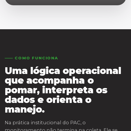
COMO FUNCIONA
Uma lógica operacional
que acompanha o
pomar, interpreta os
dados e orienta o
manejo.
Na prática institucional do PAC, o
monitoramento não termina na coleta. Ele se