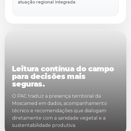
atuação regional integrada
Leitura contínua do campo
para decisões mais
seguras.
O PAC traduz a presença territorial da
Moscamed em dados, acompanhamento
técnico e recomendações que dialogam
diretamente com a sanidade vegetal e a
sustentabilidade produtiva.