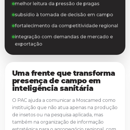
melhor leitura da pressão de pragas
subsídio à tomada de decisão em campo
fortalecimento da competitividade regional
integração com demandas de mercado e
exportação
Uma frente que transforma
presença de campo em
inteligência sanitária
O PAC ajuda a comunicar a Moscamed como
instituição que não atua apenas na produção
de insetos ou na pesquisa aplicada, mas
também na organização de informação
estratégica para o agronegócio regional, com