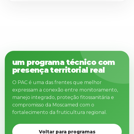
um programa técnico com
presença territorial real
O PAC é uma das frentes que melhor
expressam a conexão entre monitoramento,
manejo integrado, proteção fitossanitária e
compromisso da Moscamed com o
fortalecimento da fruticultura regional.
Voltar para programas