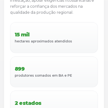
infestação, apoiar exigências fitossanitárias e
reforçar a confiança dos mercados na
qualidade da produção regional.
15 mil
hectares aproximados atendidos
899
produtores somados em BA e PE
2 estados